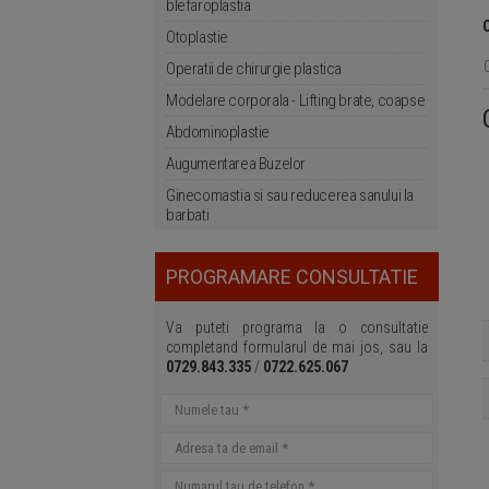
blefaroplastia
Otoplastie
Operatii de chirurgie plastica
Modelare corporala - Lifting brate, coapse
Abdominoplastie
Augumentarea Buzelor
Ginecomastia si sau reducerea sanului la
barbati
PROGRAMARE CONSULTATIE
Va puteti programa la o consultatie
completand formularul de mai jos, sau la
0729.843.335
/
0722.625.067