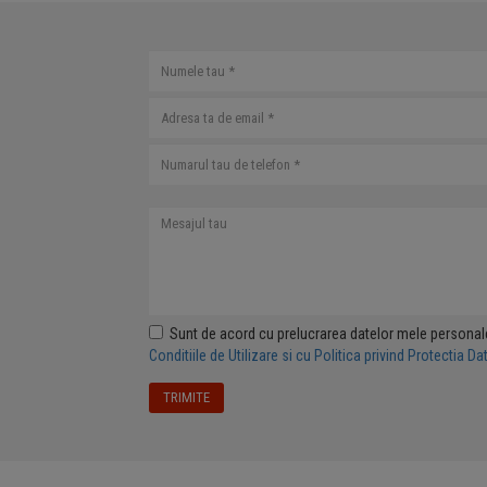
Sunt de acord cu prelucrarea datelor mele personal
Conditiile de Utilizare si cu Politica privind Protectia D
TRIMITE