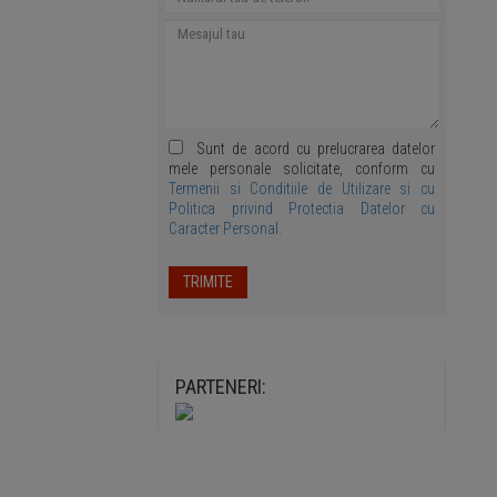
Sunt de acord cu prelucrarea datelor
mele personale solicitate, conform cu
Termenii si Conditiile de Utilizare si cu
Politica privind Protectia Datelor cu
Caracter Personal.
TRIMITE
PARTENERI: